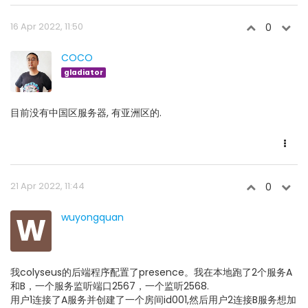
16 Apr 2022, 11:50
0
COCO
gladiator
目前没有中国区服务器, 有亚洲区的.
21 Apr 2022, 11:44
0
W
wuyongquan
我colyseus的后端程序配置了presence。我在本地跑了2个服务A
和B，一个服务监听端口2567，一个监听2568.
用户1连接了A服务并创建了一个房间id001,然后用户2连接B服务想加