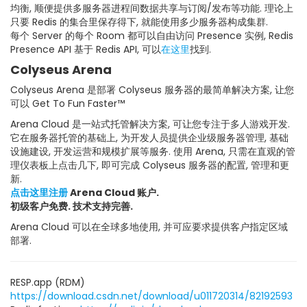
均衡, 顺便提供多服务器进程间数据共享与订阅/发布等功能. 理论上
只要 Redis 的集合里保存得下, 就能使用多少服务器构成集群.
每个 Server 的每个 Room 都可以自由访问 Presence 实例, Redis
Presence API 基于 Redis API, 可以
在这里
找到.
Colyseus Arena
Colyseus Arena 是部署 Colyseus 服务器的最简单解决方案, 让您
可以 Get To Fun Faster™
Arena Cloud 是一站式托管解决方案, 可让您专注于多人游戏开发.
它在服务器托管的基础上, 为开发人员提供企业级服务器管理, 基础
设施建设, 开发运营和规模扩展等服务. 使用 Arena, 只需在直观的管
理仪表板上点击几下, 即可完成 Colyseus 服务器的配置, 管理和更
新.
点击这里注册
Arena Cloud 账户.
初级客户免费. 技术支持完善.
Arena Cloud 可以在全球多地使用, 并可应要求提供客户指定区域
部署.
RESP.app (RDM)
https://download.csdn.net/download/u011720314/82192593