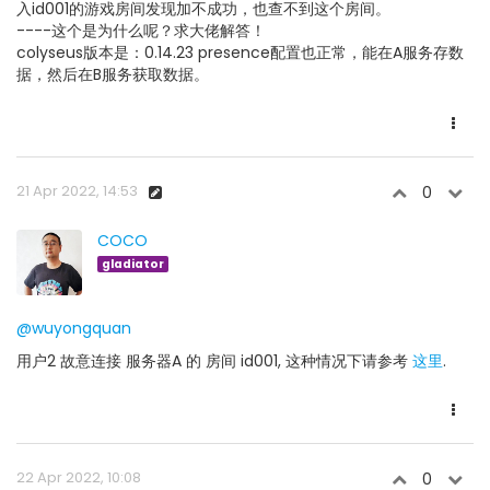
入id001的游戏房间发现加不成功，也查不到这个房间。
----这个是为什么呢？求大佬解答！
colyseus版本是：0.14.23 presence配置也正常，能在A服务存数
据，然后在B服务获取数据。
21 Apr 2022, 14:53
0
COCO
gladiator
@wuyongquan
用户2 故意连接 服务器A 的 房间 id001, 这种情况下请参考
这里
.
22 Apr 2022, 10:08
0