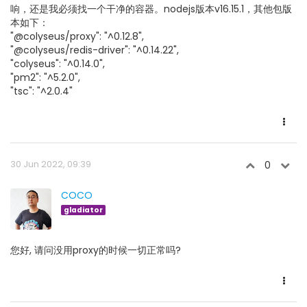
响，还是我必须找一个干净的容器。nodejs版本v16.15.1，其他包版
本如下：
"@colyseus/proxy": "^0.12.8",
"@colyseus/redis-driver": "^0.14.22",
"colyseus": "^0.14.0",
"pm2": "^5.2.0",
"tsc": "^2.0.4"
30 Jun 2022, 09:39
0
COCO
gladiator
您好, 请问没用proxy的时候一切正常吗?