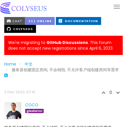
We're migrating to
GitHub Discussions
. This forum
does not accept new registrations since April 6, 2023.
Home
中文
服务器创建固定房间, 不会销毁, 不允许客户端创建房间等需求
2 Dec 2022, 07:41
0
COCO
gladiator