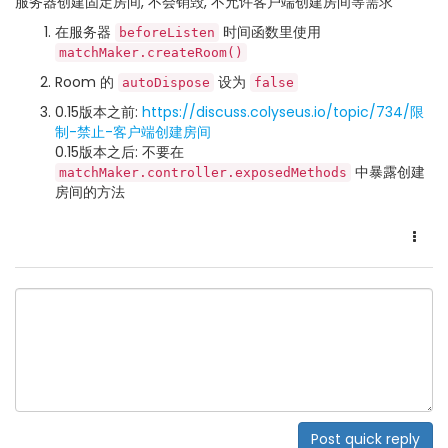
服务器创建固定房间, 不会销毁, 不允许客户端创建房间等需求
在服务器
时间函数里使用
beforeListen
matchMaker.createRoom()
Room 的
设为
autoDispose
false
0.15版本之前:
https://discuss.colyseus.io/topic/734/限
制-禁止-客户端创建房间
0.15版本之后: 不要在
中暴露创建
matchMaker.controller.exposedMethods
房间的方法
Post quick reply