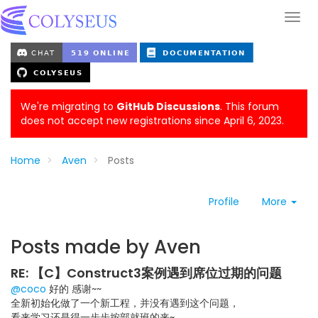
We're migrating to
GitHub Discussions
. This forum
does not accept new registrations since April 6, 2023.
Home
Aven
Posts
Profile
More
Posts made by Aven
RE: 【C】Construct3案例遇到席位过期的问题
@coco
好的 感谢~~
全新初始化做了一个新工程，并没有遇到这个问题，
看来学习还是得一步步按部就班的来~